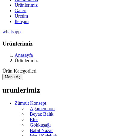
Ürünlerimiz
Galeri
Üretim
İletişim
whatsapp
Ürünlerimiz
Anasayfa
Ürünlerimiz
Ürün Kategorileri
Menü Aç
urunlerimiz
Zümrüt Konsept
Agamemnon
Beyaz Balık
Efes
Gökkuşağı
Babil Nazar
Mavi Kelebek