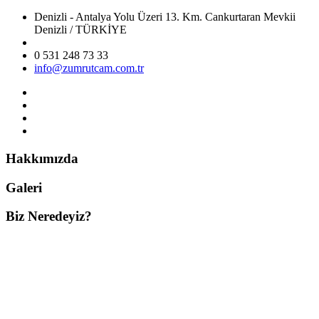
Denizli - Antalya Yolu Üzeri 13. Km. Cankurtaran Mevkii
Denizli / TÜRKİYE
0 531 248 73 33
info@zumrutcam.com.tr
Hakkımızda
Galeri
Biz Neredeyiz?