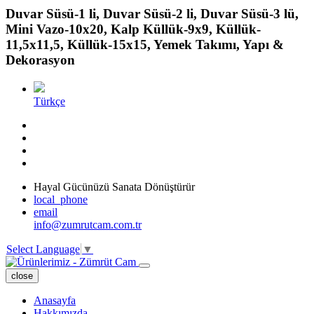
Duvar Süsü-1 li, Duvar Süsü-2 li, Duvar Süsü-3 lü,
Mini Vazo-10x20, Kalp Küllük-9x9, Küllük-
11,5x11,5, Küllük-15x15, Yemek Takımı, Yapı &
Dekorasyon
Türkçe
Hayal Gücünüzü Sanata Dönüştürür
local_phone
email
info@zumrutcam.com.tr
Select Language
▼
close
Anasayfa
Hakkımızda