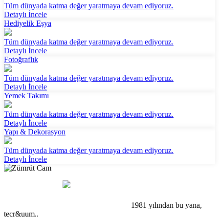
Tüm dünyada katma değer yaratmaya devam ediyoruz.
Detaylı İncele
Hediyelik Eşya
Tüm dünyada katma değer yaratmaya devam ediyoruz.
Detaylı İncele
Fotoğraflık
Tüm dünyada katma değer yaratmaya devam ediyoruz.
Detaylı İncele
Yemek Takımı
Tüm dünyada katma değer yaratmaya devam ediyoruz.
Detaylı İncele
Yapı & Dekorasyon
Tüm dünyada katma değer yaratmaya devam ediyoruz.
Detaylı İncele
1981 yılından bu yana,
tecr&uum..