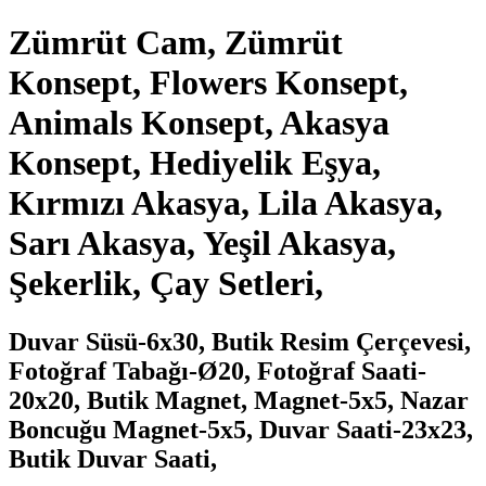
Zümrüt Cam, Zümrüt
Konsept, Flowers Konsept,
Animals Konsept, Akasya
Konsept, Hediyelik Eşya,
Kırmızı Akasya, Lila Akasya,
Sarı Akasya, Yeşil Akasya,
Şekerlik, Çay Setleri,
Duvar Süsü-6x30, Butik Resim Çerçevesi,
Fotoğraf Tabağı-Ø20, Fotoğraf Saati-
20x20, Butik Magnet, Magnet-5x5, Nazar
Boncuğu Magnet-5x5, Duvar Saati-23x23,
Butik Duvar Saati,