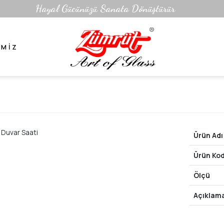
Hayal Gücünüzü Sanata Dönüştürür
IMIZ
Ürün Adı
Ürün Ko
Ölçü
Açıklam