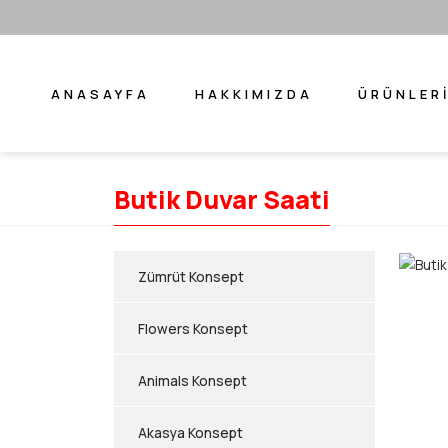
ANASAYFA
HAKKIMIZDA
ÜRÜNLER
Butik Duvar Saati
Zümrüt Konsept
Flowers Konsept
Animals Konsept
Akasya Konsept