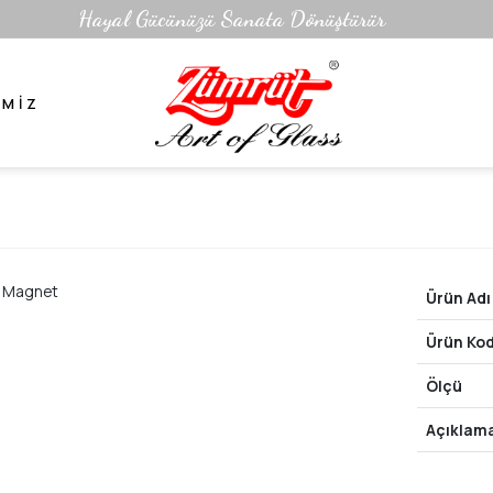
Hayal Gücünüzü Sanata Dönüştürür
IMIZ
Ürün Adı
Ürün Ko
Ölçü
Açıklam