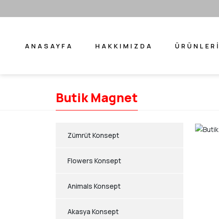
ANASAYFA
HAKKIMIZDA
ÜRÜNLER
Butik Magnet
Zümrüt Konsept
Flowers Konsept
Animals Konsept
Akasya Konsept