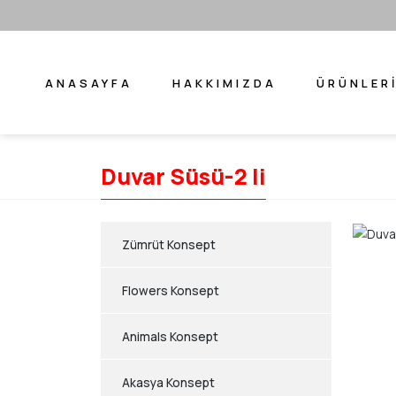
ANASAYFA
HAKKIMIZDA
ÜRÜNLER
Duvar Süsü-2 li
Zümrüt Konsept
Flowers Konsept
Animals Konsept
Akasya Konsept