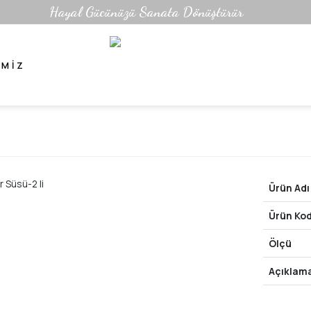
Hayal Gücünüzü Sanata Dönüştürür
IMIZ
Ürün Adı
Ürün Ko
Ölçü
Açıklam