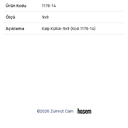
Ürün Kodu
1176-14
Ölçü
9x9
Açıklama
Kalp Küllük-9x9 (Kod:1176-14)
©2026 Zümrüt Cam