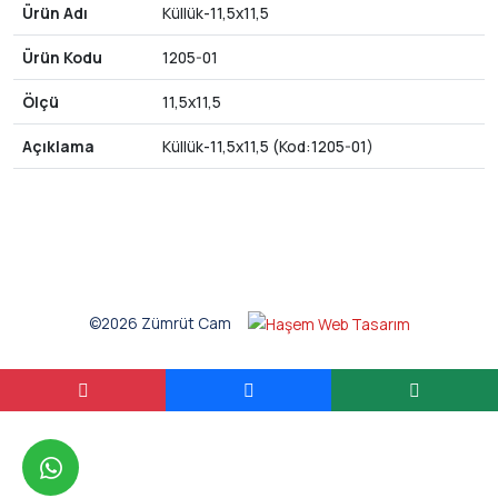
Ürün Adı
Küllük-11,5x11,5
Ürün Kodu
1205-01
Ölçü
11,5x11,5
Açıklama
Küllük-11,5x11,5 (Kod:1205-01)
©2026 Zümrüt Cam
whatsapp