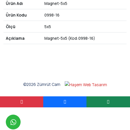
Ürün Adı
Magnet-5x5
Ürün Kodu
0998-16
Ölçü
5x5
Açıklama
Magnet-5x5 (Kod:0998-16)
©2026 Zümrüt Cam
whatsapp