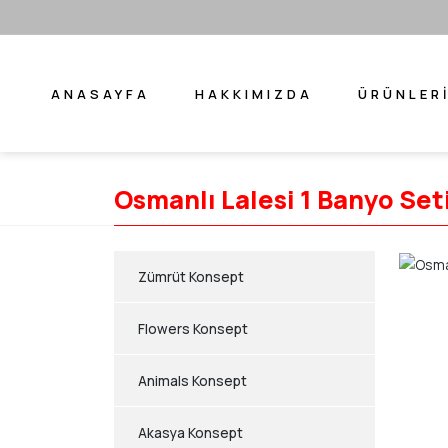
ANASAYFA
HAKKIMIZDA
ÜRÜNLER
Osmanlı Lalesi 1 Banyo Set
Zümrüt Konsept
Flowers Konsept
Animals Konsept
Akasya Konsept