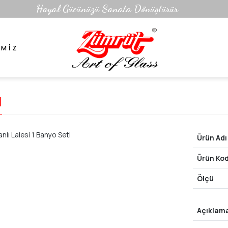
Hayal Gücünüzü Sanata Dönüştürür
IMIZ
i
Ürün Adı
Ürün Ko
Ölçü
Açıklam