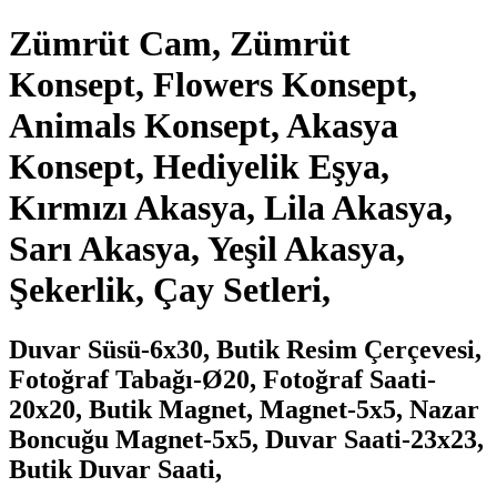
Zümrüt Cam, Zümrüt
Konsept, Flowers Konsept,
Animals Konsept, Akasya
Konsept, Hediyelik Eşya,
Kırmızı Akasya, Lila Akasya,
Sarı Akasya, Yeşil Akasya,
Şekerlik, Çay Setleri,
Duvar Süsü-6x30, Butik Resim Çerçevesi,
Fotoğraf Tabağı-Ø20, Fotoğraf Saati-
20x20, Butik Magnet, Magnet-5x5, Nazar
Boncuğu Magnet-5x5, Duvar Saati-23x23,
Butik Duvar Saati,