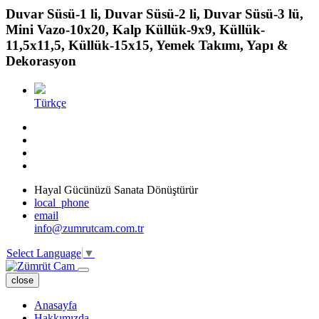
Duvar Süsü-1 li, Duvar Süsü-2 li, Duvar Süsü-3 lü,
Mini Vazo-10x20, Kalp Küllük-9x9, Küllük-
11,5x11,5, Küllük-15x15, Yemek Takımı, Yapı &
Dekorasyon
Türkçe
Hayal Gücünüzü Sanata Dönüştürür
local_phone
email
info@zumrutcam.com.tr
Select Language
▼
close
Anasayfa
Hakkımızda