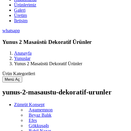
Ürünlerimiz
Galeri
Üretim
İletişim
whatsapp
Yunus 2 Masaüstü Dekoratif Ürünler
Anasayfa
Yunuslar
Yunus 2 Masaüstü Dekoratif Ürünler
Ürün Kategorileri
Menü Aç
yunus-2-masaustu-dekoratif-urunler
Zümrüt Konsept
Agamemnon
Beyaz Balık
Efes
Gökkuşağı
Babil Nazar