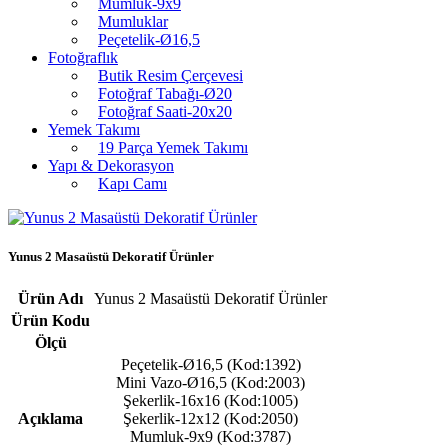
Mumluk-9x9
Mumluklar
Peçetelik-Ø16,5
Fotoğraflık
Butik Resim Çerçevesi
Fotoğraf Tabağı-Ø20
Fotoğraf Saati-20x20
Yemek Takımı
19 Parça Yemek Takımı
Yapı & Dekorasyon
Kapı Camı
Yunus 2 Masaüstü Dekoratif Ürünler
Ürün Adı
Yunus 2 Masaüstü Dekoratif Ürünler
Ürün Kodu
Ölçü
Peçetelik-Ø16,5 (Kod:1392)
Mini Vazo-Ø16,5 (Kod:2003)
Şekerlik-16x16 (Kod:1005)
Açıklama
Şekerlik-12x12 (Kod:2050)
Mumluk-9x9 (Kod:3787)