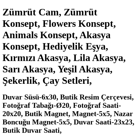
Zümrüt Cam, Zümrüt
Konsept, Flowers Konsept,
Animals Konsept, Akasya
Konsept, Hediyelik Eşya,
Kırmızı Akasya, Lila Akasya,
Sarı Akasya, Yeşil Akasya,
Şekerlik, Çay Setleri,
Duvar Süsü-6x30, Butik Resim Çerçevesi,
Fotoğraf Tabağı-Ø20, Fotoğraf Saati-
20x20, Butik Magnet, Magnet-5x5, Nazar
Boncuğu Magnet-5x5, Duvar Saati-23x23,
Butik Duvar Saati,