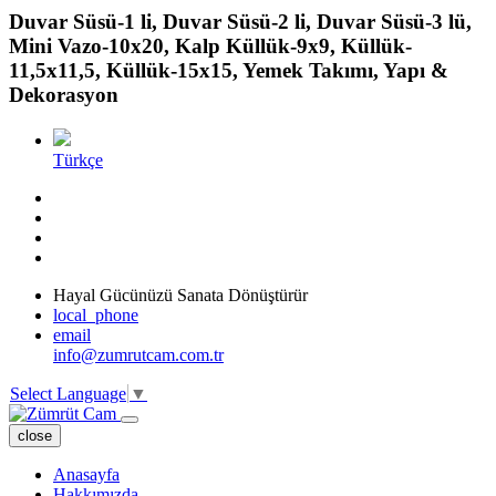
Duvar Süsü-1 li, Duvar Süsü-2 li, Duvar Süsü-3 lü,
Mini Vazo-10x20, Kalp Küllük-9x9, Küllük-
11,5x11,5, Küllük-15x15, Yemek Takımı, Yapı &
Dekorasyon
Türkçe
Hayal Gücünüzü Sanata Dönüştürür
local_phone
email
info@zumrutcam.com.tr
Select Language
▼
close
Anasayfa
Hakkımızda